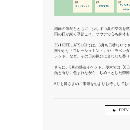
梅雨の気配とともに、少しずつ夏の空気を感
雨の日が続く季節こそ、サウナで心も身体も
3S HOTEL ATSUGIでは、6月も日替
爽やかな「フレッシュミント」や「ラベンダ
レンド」など、その日の気分に合わせた香り
さらに、6月の熱波イベント、厚木では【8日
熱と香りに包まれながら、じめっとした季節
6月も皆さまのご来館を心よりお待ちしてお
PREV