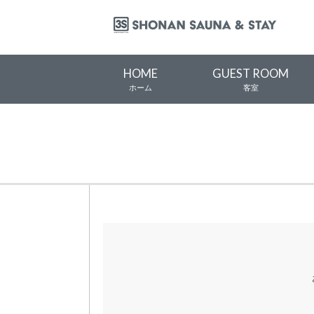
HOME
GUEST ROOM
ホーム
客室