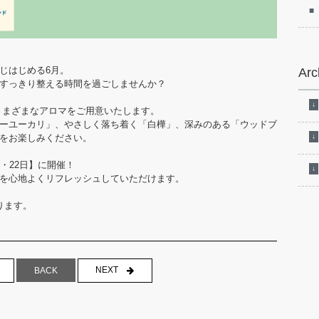
Arc
じはじめる6月。
すっきり整える時間を過ごしませんか？⁠
わりでさまざまなアロマをご用意いたします。
ーユーカリ」、やさしく落ち着く「白樺」、深みのある「ウッドブ
をお楽しみください。
・22日】に開催！
を心地よくリフレッシュしていただけます。
ります。
NEXT
BACK