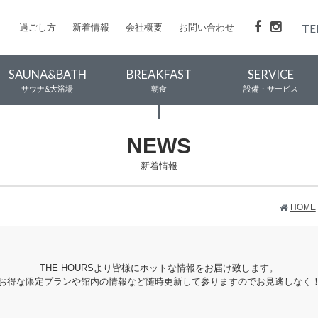
過ごし方
新着情報
会社概要
お問い合わせ
TE
SAUNA&BATH
BREAKFAST
SERVICE
サウナ&大浴場
朝食
設備・サービス
NEWS
新着情報
HOME
THE HOURSより皆様にホットな情報をお届け致します。
お得な限定プランや館内の情報など随時更新して参りますのでお見逃しなく