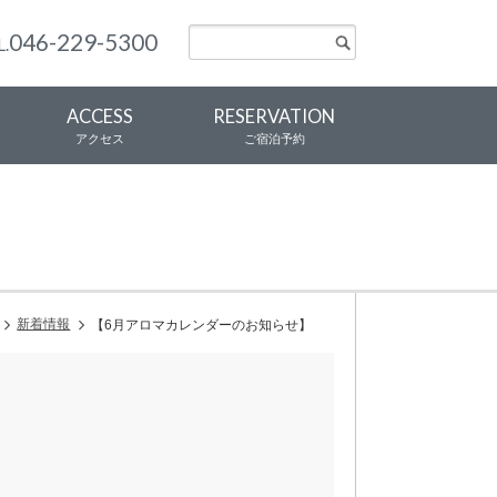
046-229-5300
L.
ACCESS
RESERVATION
アクセス
ご宿泊予約
新着情報
【6月アロマカレンダーのお知らせ】⁠
！