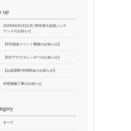
k up
2026年8月24日(月) 男性用大浴場メンテ
ナンスのお知らせ
【8月熱波イベント開催のお知らせ】
【8月アロマカレンダーのお知らせ】
【お盆期間 特別料金のお知らせ】
外壁補修工事のお知らせ
egory
すべて