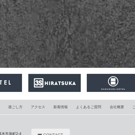
過ごし方
アクセス
新着情報
よくあるご質問
会社概要
県厚木市泉町2-4