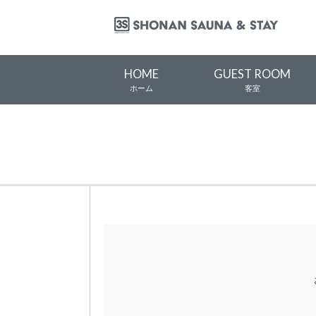
HOME
GUEST ROOM
ホーム
客室