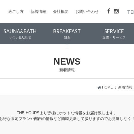
過ごし方
新着情報
会社概要
お問い合わせ
TE
SAUNA&BATH
BREAKFAST
SERVICE
サウナ&大浴場
朝食
設備・サービス
NEWS
新着情報
HOME
新着情報
THE HOURSより皆様にホットな情報をお届け致します。
お得な限定プランや館内の情報など随時更新して参りますのでお見逃しなく