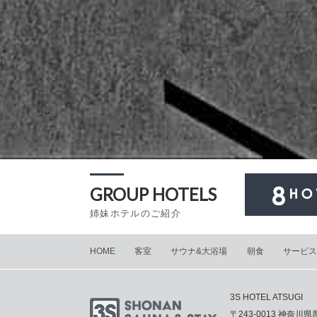
GROUP HOTELS
姉妹ホテルのご紹介
HOME
客室
サウナ&大浴場
朝食
サービス
3S HOTEL ATSUGI
〒243-0013 神奈川