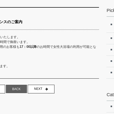
Pic
ナンスのご案内
施いたします。
時間で御座います。
用のお客様も
17：00以降
のお時間で女性大浴場の利用が可能とな
ます。
NEXT
BACK
Cat