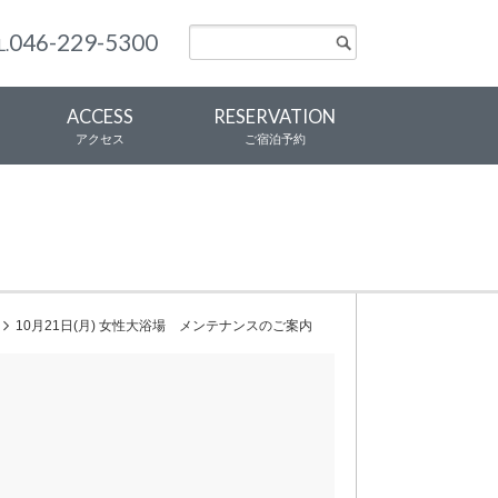
046-229-5300
L.
ACCESS
RESERVATION
アクセス
ご宿泊予約
10月21日(月) 女性大浴場 メンテナンスのご案内
！